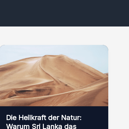
Die Heilkraft der Natur:
Warum Sri Lanka das