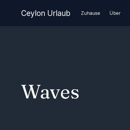
Zum
Inhalt
Ceylon Urlaub
Zuhause
Über
springen
Waves