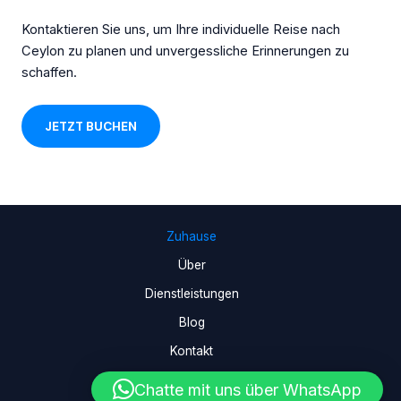
Kontaktieren Sie uns, um Ihre individuelle Reise nach
Ceylon zu planen und unvergessliche Erinnerungen zu
schaffen.
JETZT BUCHEN
Zuhause
Über
Dienstleistungen
Blog
Kontakt
Chatte mit uns über WhatsApp
Urheberrecht © 2026 Ceylon Urlaub